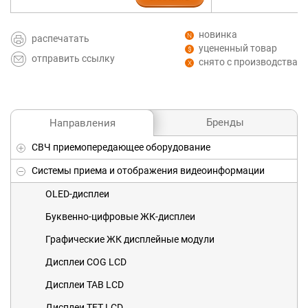
новинка
распечатать
уцененный товар
отправить ссылку
снято с производства
Бренды
Направления
СВЧ приемопередающее оборудование
Системы приема и отображения видеоинформации
OLED-дисплеи
Буквенно-цифровые ЖК-дисплеи
Графические ЖК дисплейные модули
Дисплеи COG LCD
Дисплеи TAB LCD
Дисплеи TFT LCD