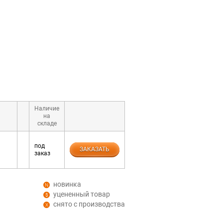
Наличие
на
складе
под
ЗАКАЗАТЬ
заказ
новинка
уцененный товар
снято с производства