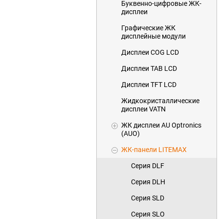
Буквенно-цифровые ЖК-
дисплеи
Графические ЖК
дисплейные модули
Дисплеи COG LCD
Дисплеи TAB LCD
Дисплеи TFT LCD
Жидкокристаллические
дисплеи VATN
ЖК дисплеи AU Optronics
(AUO)
ЖК-панели LITEMAX
Серия DLF
Серия DLH
Серия SLD
Серия SLO