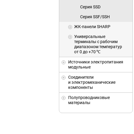
Серия SSD
Серия SSF/SSH
ЖК-панели SHARP
Универсальныe
терминалы с рабочим
диапазоном температур
от 0 до +70 ℃
Источники электропитания
модульные
Соединители
и электромеханические
компоненты
Полупроводниковые
материалы