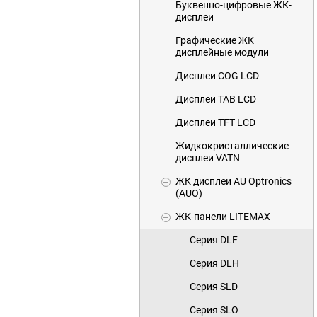
Буквенно-цифровые ЖК-
дисплеи
Графические ЖК
дисплейные модули
Дисплеи COG LCD
Дисплеи TAB LCD
Дисплеи TFT LCD
Жидкокристаллические
дисплеи VATN
ЖК дисплеи AU Optronics
(AUO)
ЖК-панели LITEMAX
Серия DLF
Серия DLH
Серия SLD
Серия SLO