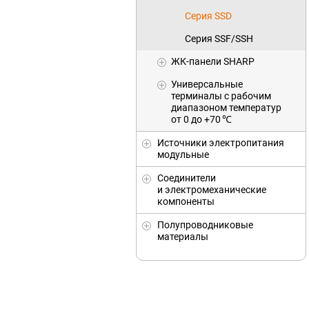
Серия SSD
Серия SSF/SSH
ЖК-панели SHARP
Универсальныe
терминалы с рабочим
диапазоном температур
от 0 до +70 ℃
Источники электропитания
модульные
Соединители
и электромеханические
компоненты
Полупроводниковые
материалы