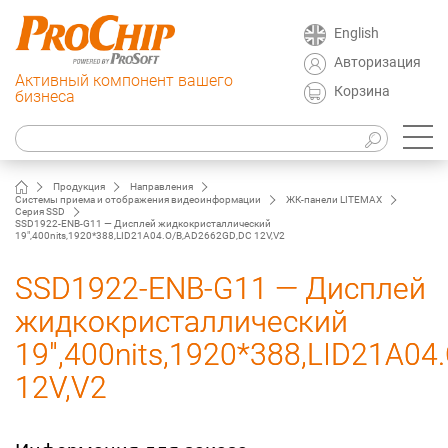
English
Авторизация
Активный компонент вашего
Корзина
бизнеса
Продукция
Направления
Системы приема и отображения видеоинформации
ЖК-панели LITEMAX
Серия SSD
SSD1922-ENB-G11 — Дисплей жидкокристаллический
19",400nits,1920*388,LID21A04.O/B,AD2662GD,DC 12V,V2
SSD1922-ENB-G11 — Дисплей
жидкокристаллический
19",400nits,1920*388,LID21A0
12V,V2