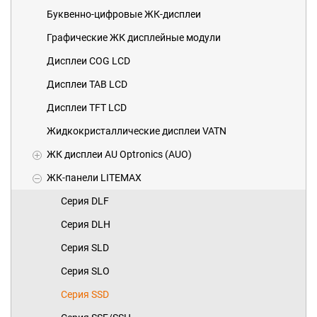
Буквенно-цифровые ЖК-дисплеи
Графические ЖК дисплейные модули
Дисплеи COG LCD
Дисплеи TAB LCD
Дисплеи TFT LCD
Жидкокристаллические дисплеи VATN
ЖК дисплеи AU Optronics (AUO)
ЖК-панели LITEMAX
Серия DLF
Серия DLH
Серия SLD
Серия SLO
Серия SSD