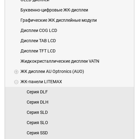
Буквенно-цифровые ЖК-дисплеи
Графические ЖК дисплейные модули
Дисплеи COG LCD
Дисплеи TAB LCD
Дисплеи TFT LCD
Жидкокристаллические дисплеи VATN
ЖК дисплеи AU Optronics (AUO)
ЖК-панели LITEMAX
Серия DLF
Серия DLH
Серия SLD
Серия SLO
Серия SSD