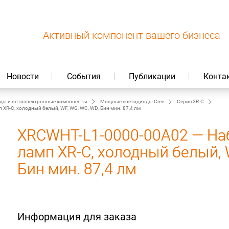
Активный компонент вашего бизнеса
Новости
События
Публикации
Конта
ды и оптоэлектронные компоненты
Мощные светодиоды Cree
Серия XR-C
R-C, холодный белый, WF, WG, WC, WD, Бин мин. 87,4 лм
XRCWHT-L1-0000-00A02 — На
ламп XR-C, холодный белый, 
Бин мин. 87,4 лм
Информация для заказа