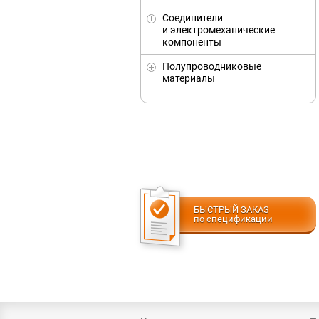
Соединители
и электромеханические
компоненты
Полупроводниковые
материалы
БЫСТРЫЙ ЗАКАЗ
по спецификации