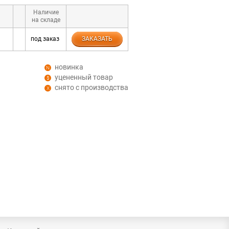
Наличие
на складе
под заказ
ЗАКАЗАТЬ
новинка
уцененный товар
снято с производства