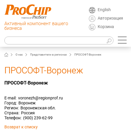
English
Авторизация
Активный компонент вашего
Корзина
бизнеса
О нас
Представители в регионах
ПРОСОФТ-Воронеж
ПРОСОФТ-Воронеж
ПРОСОФТ-Воронеж
E-mail: voronezh@regionprof.ru
Город: Воронеж
Регион: Воронежская обл.
Страна: Россия
Телефон: (900) 239-62-99
Возврат к списку