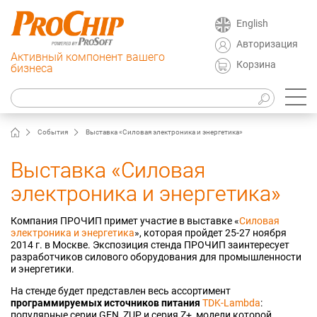
English
Авторизация
Активный компонент вашего
Корзина
бизнеса
События
Выставка «Силовая электроника и энергетика»
Выставка «Силовая
электроника и энергетика»
Компания ПРОЧИП примет участие в выставке «
Силовая
электроника и энергетика
», которая пройдет 25-27 ноября
2014 г. в Москве. Экспозиция стенда ПРОЧИП заинтересует
разработчиков силового оборудования для промышленности
и энергетики.
На стенде будет представлен весь ассортимент
программируемых источников питания
TDK-Lambda
:
популярные серии GEN, ZUP и серия Z+, модели которой