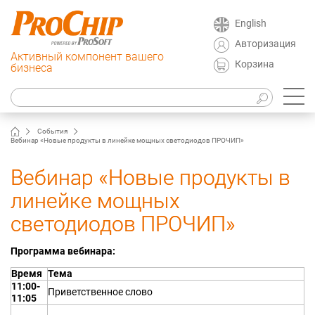
English
Авторизация
Активный компонент вашего
Корзина
бизнеса
События
Вебинар «Новые продукты в линейке мощных светодиодов ПРОЧИП»
Вебинар «Новые продукты в
линейке мощных
светодиодов ПРОЧИП»
Программа вебинара:
Время
Тема
11:00-
Приветственное слово
11:05