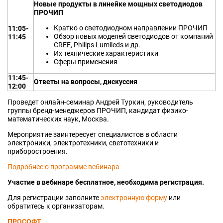
Новые продукты в линейке мощных светодиодов
ПРОЧИП
Кратко о светодиодном направлении ПРОЧИП
11:05-
Обзор новых моделей светодиодов от компаний
11:45
CREE, Philips Lumileds и др.
Их технические характеристики
Сферы применения
11:45-
Ответы на вопросы, дискуссия
12:00
Проведет онлайн-семинар Андрей Туркин, руководитель
группы бренд-менеджеров ПРОЧИП, кандидат физико-
математических наук, Москва.
Мероприятие заинтересует специалистов в области
электроники, электротехники, светотехники и
приборостроения.
Подробнее о программе вебинара
Участие в вебинаре бесплатное, необходима регистрация.
Для регистрации заполните
электронную форму
или
обратитесь к организаторам.
ПРОСОФТ