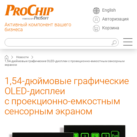
English
Авторизация
Активный компонент вашего
Корзина
бизнеса
Новости
1,54-дюймовые графические OLED-дисплеи с проекционно-емкостным сенсорным
экраном
1,54-дюймовые графические
OLED-дисплеи
с проекционно-емкостным
сенсорным экраном