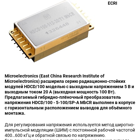
ECRI
Microelectronics (East China Research Institute of
Microelectronics) расширила серию радиационно-стойких
модулей HDCD/100 моделью с выходным напряжением 5 В и
выходным током 20 A (выходная мощность 100 Вт).
Предлагаемый гибридно-плёночный преобразователь
напряжения HDCD/100 - 5-100/SP-A MbCR выполнен в корпусе
с горизонтальным расположением выводов для объёмного
монтажа.
Для регулирования напряжения используется метод широтно-
импульсной модуляции (ШИМ) с постоянной рабочей частотой
400…600 кГц и обратной связью по напряжению.