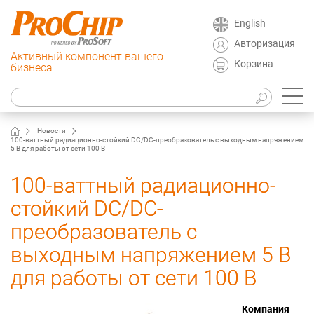
English
Авторизация
Активный компонент вашего
Корзина
бизнеса
Новости
100-ваттный радиационно-стойкий DC/DC-преобразователь с выходным напряжением
5 В для работы от сети 100 В
100-ваттный радиационно-
стойкий DC/DC-
преобразователь с
выходным напряжением 5 В
для работы от сети 100 В
Компания