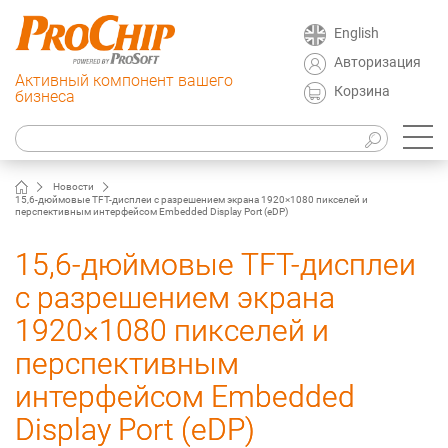
English
Авторизация
Активный компонент вашего
Корзина
бизнеса
Новости
15,6-дюймовые TFT-дисплеи с разрешением экрана 1920×1080 пикселей и
перспективным интерфейсом Embedded Display Port (eDP)
15,6-дюймовые TFT-дисплеи
с разрешением экрана
1920×1080 пикселей и
перспективным
интерфейсом Embedded
Display Port (eDP)