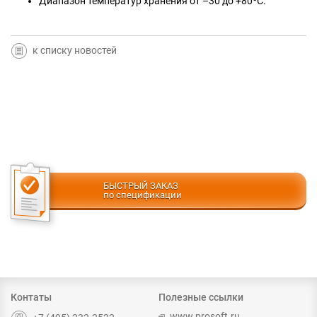
Диапазон температур хранения от –30 до +80ºС.
к списку новостей
БЫСТРЫЙ ЗАКАЗ
по спецификации
Контаты
Полезные ссылки
www.prosoft.ru