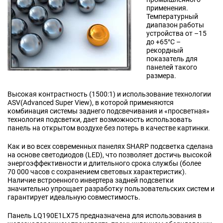
применения.
Температурный
диапазон работы
устройства от –15
до +65°С –
рекордный
показатель для
панелей такого
размера.
Высокая контрастность (1500:1) и использование технологии
ASV(Advanced Super View), в которой применяются
комбинация системы заднего подсвечивания и «просветная»
технология подсветки, дает возможность использовать
панель на открытом воздухе без потерь в качестве картинки.
Как и во всех современных панелях SHARP подсветка сделана
на основе светодиодов (LED), что позволяет достичь высокой
энергоэффективности и длительного срока службы (более
70 000 часов с сохранением световых характеристик).
Наличие встроенного инвертера задней подсветки
значительно упрощает разработку пользовательских систем и
гарантирует идеальную совместимость.
Панель LQ190E1LX75 предназначена для использования в