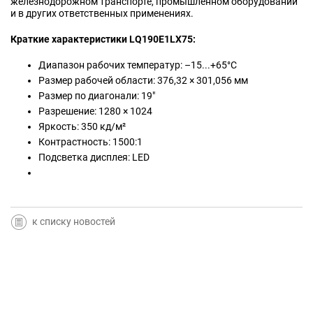
железнодорожном транспорте, промышленном оборудовании
и в других ответственных применениях.
Краткие характеристики LQ190E1LX75:
Диапазон рабочих температур: –15...+65°C
Размер рабочей области: 376,32 × 301,056 мм
Размер по диагонали: 19"
Разрешение: 1280 × 1024
Яркость: 350 кд/м²
Контрастность: 1500:1
Подсветка дисплея: LED
к списку новостей