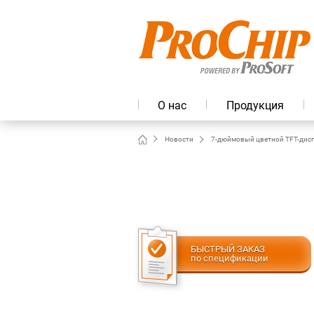
О нас
Продукция
Новости
7-дюймовый цветной TFT-дис
БЫСТРЫЙ ЗАКАЗ
по спецификации