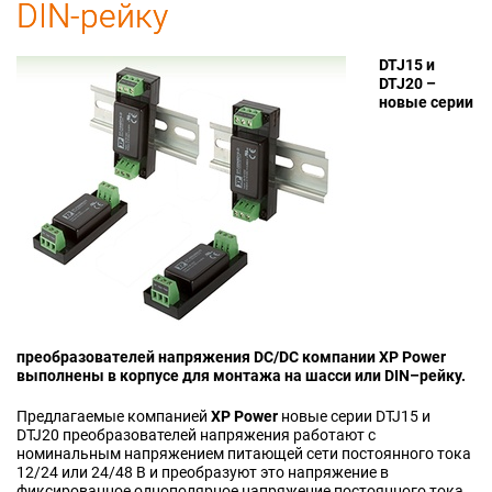
DIN-рейку
DTJ15 и
DTJ20 –
новые серии
преобразователей напряжения DC/DC компании ХР Power
выполнены в корпусе для монтажа на шасси или DIN–рейку.
Предлагаемые компанией
ХР Power
новые серии DTJ15 и
DTJ20 преобразователей напряжения работают с
номинальным напряжением питающей сети постоянного тока
12/24 или
24/48 В
и преобразуют это напряжение в
фиксированное однополярное напряжение постоянного тока