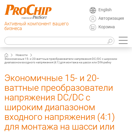
English
Авторизация
Активный компонент вашего
Корзина
бизнеса
Новости
Экономичные 15- и 20-ваттные преобразователи напряжения DC/DC с широким
диапазоном входного напряжения (4:1) для монтажа на шасси или DIN-рейку
Экономичные 15- и 20-
ваттные преобразователи
напряжения DC/DC с
широким диапазоном
входного напряжения (4:1)
для монтажа на шасси или