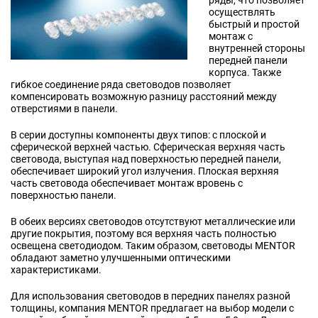
ряды, что позволяет
осуществлять
быстрый и простой
монтаж с
внутренней стороны
передней панели
корпуса. Также
гибкое соединение ряда световодов позволяет
компенсировать возможную разницу расстояний между
отверстиями в панели.
В серии доступны компоненты двух типов: с плоской и
сферической верхней частью. Сферическая верхняя часть
световода, выступая над поверхностью передней панели,
обеспечивает широкий угол излучения. Плоская верхняя
часть световода обеспечивает монтаж вровень с
поверхностью панели.
В обеих версиях световодов отсутствуют металлические или
другие покрытия, поэтому вся верхняя часть полностью
освещена светодиодом. Таким образом, световоды MENTOR
обладают заметно улучшенными оптическими
характеристиками.
Для использования световодов в передних панелях разной
толщины, компания MENTOR предлагает на выбор модели с