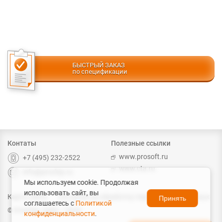
БЫСТРЫЙ ЗАКАЗ
по спецификации
Контаты
Полезные ссылки
www.prosoft.ru
+7 (495) 232-2522
www.cta.ru
info@prochip.ru
Мы используем cookie. Продолжая
использовать сайт, вы
Карта сайта
Согласие на обработку персональных данных
Принять
соглашаетесь с
Политикой
© ProChip, 2004 – 2026
конфиденциальности
.