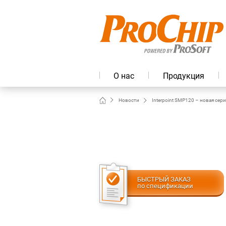
О нас
Продукция
Новости
Interpoint SMP120 – новая се
БЫСТРЫЙ ЗАКАЗ
по спецификации