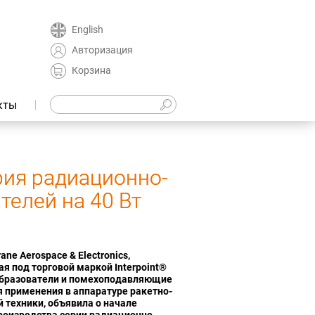
English
Авторизация
Корзина
кты
ерия радиационно-
телей на 40 Вт
ne Aerospace & Electronics,
 под торговой маркой Interpoint®
бразователи и помехоподавляющие
 применения в аппаратуре ракетно-
 техники, объявила о начале