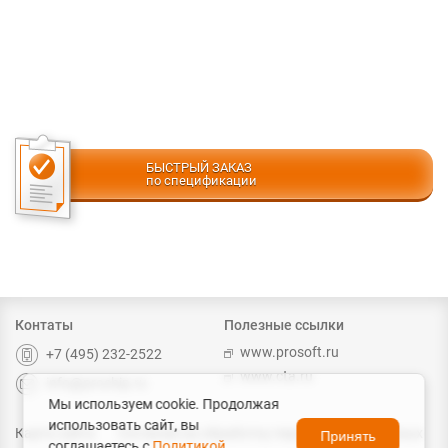
БЫСТРЫЙ ЗАКАЗ
по спецификации
Контаты
Полезные ссылки
www.prosoft.ru
+7 (495) 232-2522
www.cta.ru
info@prochip.ru
Мы используем cookie. Продолжая
использовать сайт, вы
Карта сайта
Согласие на обработку персональных данных
Принять
соглашаетесь с
Политикой