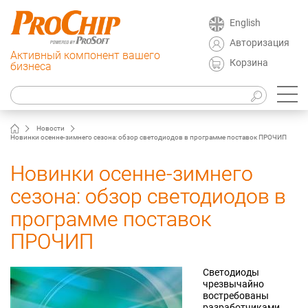
English
Авторизация
Активный компонент вашего
Корзина
бизнеса
Новости
Новинки осенне-зимнего сезона: обзор светодиодов в программе поставок ПРОЧИП
Новинки осенне-зимнего
сезона: обзор светодиодов в
программе поставок
ПРОЧИП
Светодиоды
чрезвычайно
востребованы
разработчиками