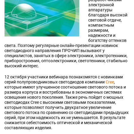
электронной
аппаратуры
благодаря высокой
световой отдаче,
компактным
размерам,
надежности и
богатству оттенков
света. Поэтому регулярные онлайн-презентации новинок
светодиодного направления ПРОЧИП вызывают у
специалистов, занятых в сфере электроники, электротехники,
приборостроения, оптоэлектроники, светотехники, стабильно
высокий интерес.
12 октября участники вебинара познакомятся с новинками
серий полупроводниковых светодиодов компании
Cree
,
которые имеют улучшенное соотношение светового потока и
размера корпуса и востребованы в экономичных системах
освещения нового поколения. Также речь пойдет о мощных
светодиодах Cree с высокими световыми показателями,
которые позволяют получить двукратное увеличение
светового потока по сравнению со светодиодами предыдущих
серий, при этом надежность их не уменьшается. В результате
снижается себестоимость оптической и механической
составляющих изделия.