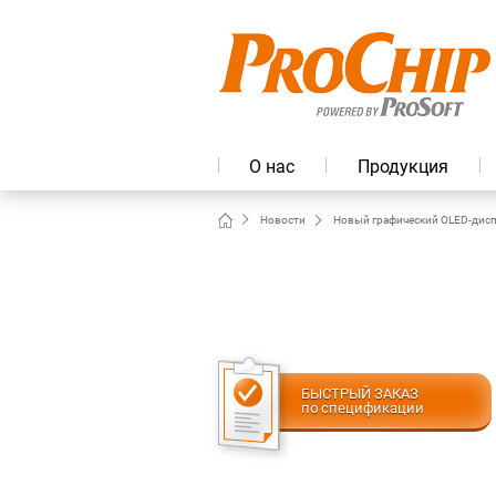
О нас
Продукция
Новости
Новый графический OLED-дисп
БЫСТРЫЙ ЗАКАЗ
по спецификации