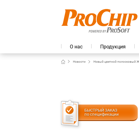
О нас
Продукция
Новости
Новый цветной полосковый ЖК
БЫСТРЫЙ ЗАКАЗ
по спецификации