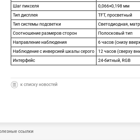
Шаг пикселя
0,066×0,198 мм
Тип дисплея
TFT, просветный
Тип системы подсветки
Светодиодная, матр
Соотношение размеров сторон
Полосковый тип
Направление наблюдения
6 часов (снизу ввер
Наблюдение с инверсией шкалы серого
12 часов (сверху вн
Интерфейс
24-битный, RGB
к списку новостей
олезные ссылки