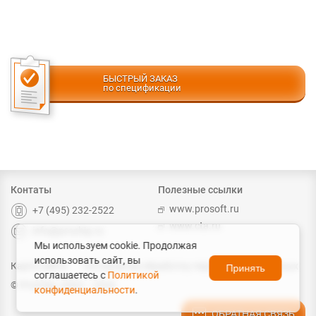
БЫСТРЫЙ ЗАКАЗ
по спецификации
Контаты
Полезные ссылки
www.prosoft.ru
+7 (495) 232-2522
www.cta.ru
info@prochip.ru
Мы используем cookie. Продолжая
использовать сайт, вы
Карта сайта
Согласие на обработку персональных данных
Принять
соглашаетесь с
Политикой
© ProChip, 2004 – 2026
конфиденциальности
.
ОБРАТНАЯ СВЯЗЬ