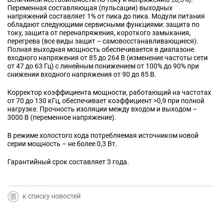
Переменная составляющая (пульсации) выходных
напряжений составляет 1% от пика до пика. Модули питания
обладают следующими сервисными функциями: защита по
току, защита от перенапряжения, короткого замыкания,
перегрева (все виды защит – самовосстанавливающиеся).
Полная выходная мощность обеспечивается в диапазоне
входного напряжения от 85 до 264 В (изменение частоты сети
от 47 до 63 Гц) с линейным понижением от 100% до 90% при
снижении входного напряжения
от 90 до 85 В
.
Корректор коэффициента мощности, работающий на частотах
от 70 до 130 кГц, обеспечивает коэффициент >0,9 при полной
нагрузке. Прочность изоляции между входом и выходом –
3000 В (переменное напряжение).
В режиме холостого хода потребляемая источником новой
серии мощность – не более 0,3 Вт.
Гарантийный срок составляет 3 года.
к списку новостей