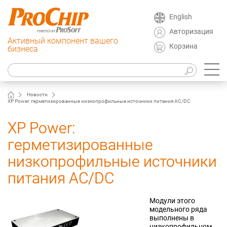
English
Авторизация
Активный компонент вашего
Корзина
бизнеса
Новости
XP Power: герметизированные низкопрофильные источники питания AC/DC
XP Power:
герметизированные
низкопрофильные источники
питания AC/DC
Модули этого
модельного ряда
выполнены в
низкопрофильном