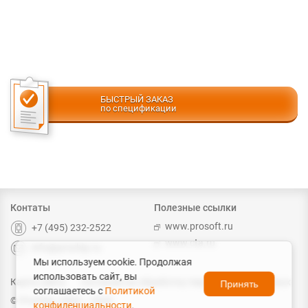
БЫСТРЫЙ ЗАКАЗ
по спецификации
Контаты
Полезные ссылки
www.prosoft.ru
+7 (495) 232-2522
www.cta.ru
info@prochip.ru
Мы используем cookie. Продолжая
использовать сайт, вы
Карта сайта
Согласие на обработку персональных данных
Принять
соглашаетесь с
Политикой
© ProChip, 2004 – 2026
конфиденциальности
.