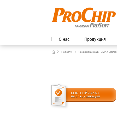
О нас
Продукция
Новости
Яркая новинка LITEMAX Electr
БЫСТРЫЙ ЗАКАЗ
по спецификации