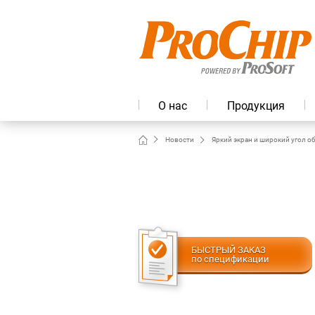
О нас
Продукция
Новости
Яркий экран и широкий угол об
БЫСТРЫЙ ЗАКАЗ
по спецификации