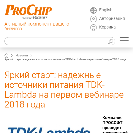
English
Авторизация
Активный компонент вашего
Корзина
бизнеса
Новости
Яркий старт: надежные источники питания TDK-Lambda на первом вебинаре 2018 года
Яркий старт: надежные
источники питания TDK-
Lambda на первом вебинаре
2018 года
Компания
ПРОСОФТ
проведет
технический