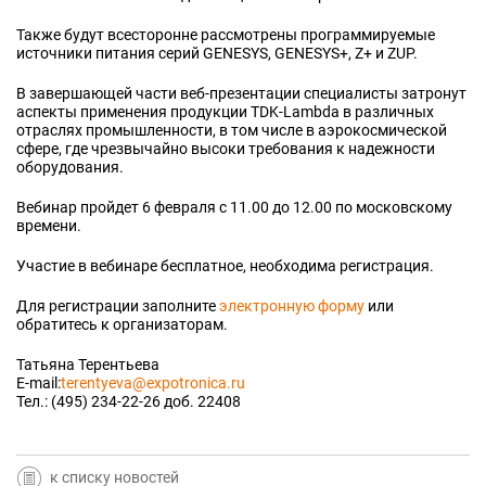
Также будут всесторонне рассмотрены программируемые
источники питания серий GENESYS, GENESYS+, Z+ и ZUP.
В завершающей части веб-презентации специалисты затронут
аспекты применения продукции TDK-Lambda в различных
отраслях промышленности, в том числе в аэрокосмической
сфере, где чрезвычайно высоки требования к надежности
оборудования.
Вебинар пройдет 6 февраля с 11.00 до 12.00 по московскому
времени.
Участие в вебинаре бесплатное, необходима регистрация.
Для регистрации заполните
электронную форму
или
обратитесь к организаторам.
Татьяна Терентьева
Е-mail:
terentyeva@expotronica.ru
Тел.: (495) 234-22-26 доб. 22408
к списку новостей