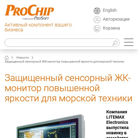
English
Авторизация
Активный компонент вашего
Корзина
бизнеса
Новости
Защищенный сенсорный ЖК-монитор повышенной яркости для морской техники
Защищенный сенсорный ЖК-
монитор повышенной
яркости для морской техники
Компания
LITEMAX
Electronics
выпустила
новинку в