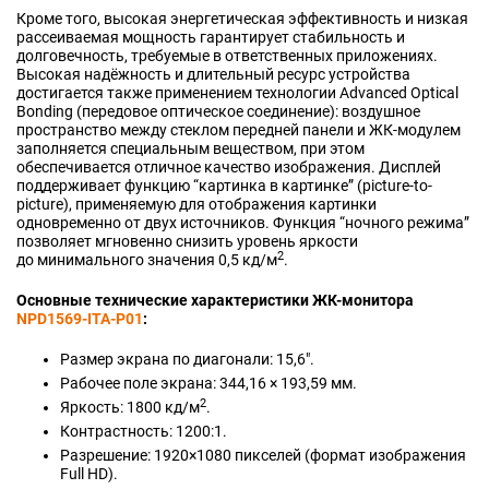
Кроме того, высокая энергетическая эффективность и низкая
рассеиваемая мощность гарантирует стабильность и
долговечность, требуемые в ответственных приложениях.
Высокая надёжность и длительный ресурс устройства
достигается также применением технологии Advanced Optical
Bonding (передовое оптическое соединение): воздушное
пространство между стеклом передней панели и ЖК-модулем
заполняется специальным веществом, при этом
обеспечивается отличное качество изображения. Дисплей
поддерживает функцию “картинка в картинке” (picture-to-
picture), применяемую для отображения картинки
одновременно от двух источников. Функция “ночного режима”
позволяет мгновенно снизить уровень яркости
2
до минимального значения 0,5 кд/м
.
Основные технические характеристики ЖК-монитора
NPD1569-ITA-P01
:
Размер экрана по диагонали: 15,6".
Рабочее поле экрана: 344,16 × 193,59 мм.
2
Яркость: 1800 кд/м
.
Контрастность: 1200:1.
Разрешение: 1920×1080 пикселей (формат изображения
Full HD).