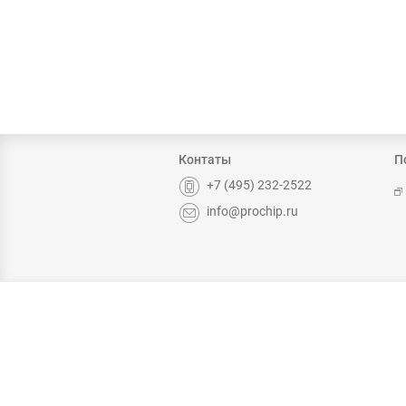
Контаты
П
+7 (495) 232-2522
info@prochip.ru