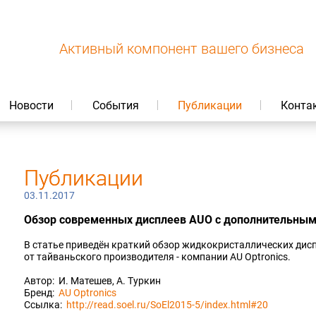
Активный компонент вашего бизнеса
Новости
События
Публикации
Конта
Публикации
03.11.2017
Обзор современных дисплеев AUO с дополнительны
В статье приведён краткий обзор жидкокристаллических ди
от тайваньского производителя - компании AU Optronics.
Автор: И. Матешев, А. Туркин
Бренд:
AU Optronics
Ссылка:
http://read.soel.ru/SoEl2015-5/index.html#20