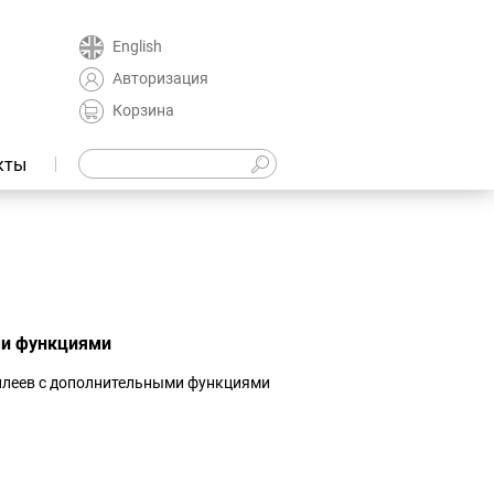
English
Авторизация
Корзина
кты
ми функциями
сплеев с дополнительными функциями