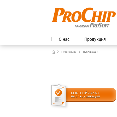
О нас
Продукция
Публикации
Публикации
БЫСТРЫЙ ЗАКАЗ
по спецификации