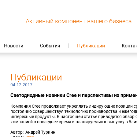
Активный компонент вашего бизнеса
Новости
События
Публикации
Конта
Публикации
04.12.2017
Светодиодные новинки Cree и перспективы их приме
Компания Cree продолжает укреплять лидирующие позиции ср
постоянно совершенствуя технологию производства и ежегод
интересные продукты. В настоящей статье приводится обзор 
компанией в последнее время и планируемых к выпуску в бл
Автор: Андрей Туркин