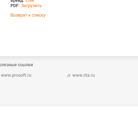
Бренд:
Cree
PDF:
Загрузить
Возврат к списку
олезные ссылки
www.prosoft.ru
www.cta.ru