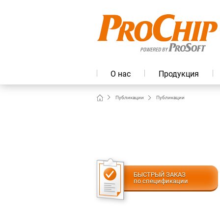
О нас
Продукция
Публикации
Публикации
БЫСТРЫЙ ЗАКАЗ
по спецификации