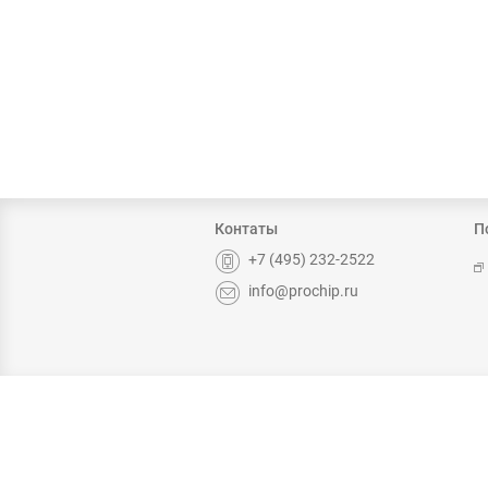
Контаты
П
+7 (495) 232-2522
info@prochip.ru