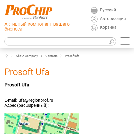
Русский
Авторизация
Активный компонент вашего
Корзина
бизнеса
About Company
Contacts
Prosoft Ufa
Prosoft Ufa
Prosoft Ufa
E-mail: ufa@regionprof.ru
Адрес (расширенный):