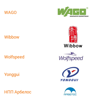
WAGO
Wibbow
Wolfspeed
Yonggui
НПП Арбелос