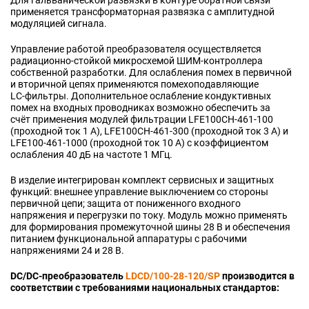
Для гальванической развязки в контуре обратной связи
применяется трансформаторная развязка с амплитудной
модуляцией сигнала.
Управление работой преобразователя осуществляется
радиационно‑стойкой микросхемой ШИМ‑контроллера
собственной разработки. Для ослабления помех в первичной
и вторичной цепях применяются помехоподавляющие
LC‑фильтры. Дополнительное ослабление кондуктивных
помех на входных проводниках возможно обеспечить за
счёт применения модулей фильтрации LFE100CH‑461‑100
(проходной ток 1 А), LFE100CH‑461‑300 (проходной ток 3 А) и
LFE100‑461‑1000 (проходной ток 10 А) с коэффициентом
ослабления 40 дБ на частоте 1 МГц.
В изделие интегрирован комплект сервисных и защитных
функций: внешнее управление выключением со стороны
первичной цепи; защита от пониженного входного
напряжения и перегрузки по току. Модуль можно применять
для формирования промежуточной шины 28 В и обеспечения
питанием функциональной аппаратуры с рабочими
напряжениями 24 и 28 В.
DC/DC‑преобразователь
LDCD/100‑28‑120/SP
производится в
соответствии с требованиями национальных стандартов: