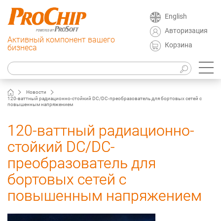
English
Авторизация
Активный компонент вашего
Корзина
бизнеса
Новости
120-ваттный радиационно-стойкий DC/DC-преобразователь для бортовых сетей с
повышенным напряжением
120-ваттный радиационно-
стойкий DC/DC-
преобразователь для
бортовых сетей с
повышенным напряжением