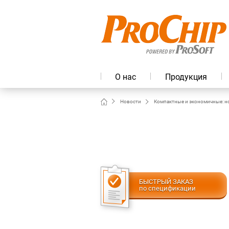
О нас
Продукция
Новости
Компактные и экономичные: н
БЫСТРЫЙ ЗАКАЗ
по спецификации