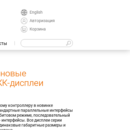
English
Авторизация
Корзина
кты
 новые
ЖК-дисплеи
ому контроллеру в новинке
андартные параллельные интерфейсы
ибитовом режиме, последовательный
- интерфейсы
. Все дисплеи серии
динаковые габаритные размеры и