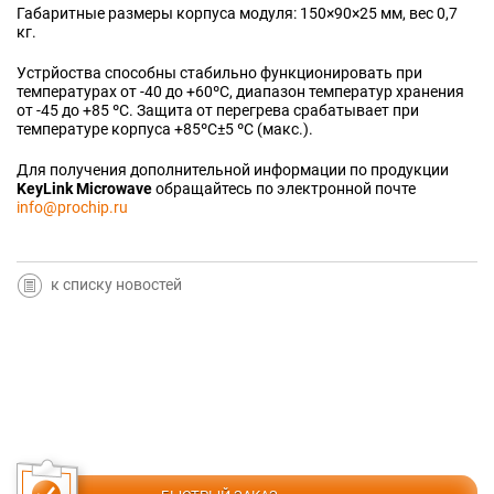
Габаритные размеры корпуса модуля: 150×90×25 мм, вес 0,7
кг.
Устрйоства способны стабильно функционировать при
температурах от -40 до +60ºC, диапазон температур хранения
от -45 до +85 ºC. Защита от перегрева срабатывает при
температуре корпуса +85ºС±5 ºC (макс.).
Для получения дополнительной информации по продукции
KeyLink Microwave
обращайтесь по электронной почте
info@prochip.ru
к списку новостей