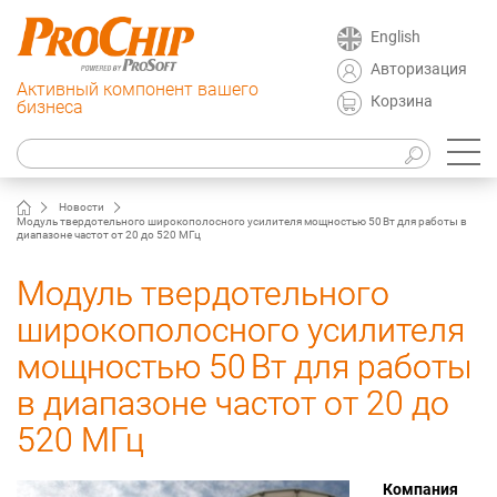
English
Авторизация
Активный компонент вашего
Корзина
бизнеса
Новости
Модуль твердотельного широкополосного усилителя мощностью 50 Вт для работы в
диапазоне частот от 20 до 520 MГц
Модуль твердотельного
широкополосного усилителя
мощностью 50 Вт для работы
в диапазоне частот от 20 до
520 MГц
Компания