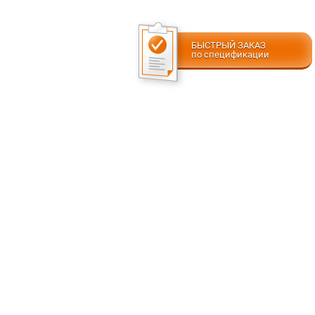
БЫСТРЫЙ ЗАКАЗ
по спецификации