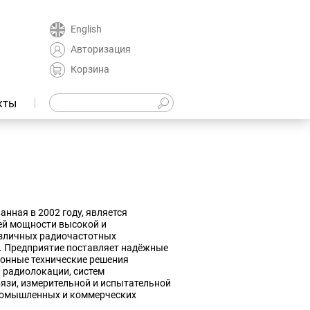
English
Авторизация
Корзина
кты
анная в 2002 году, является
ей мощности высокой и
азличных радиочастотных
. Предприятие поставляет надёжные
ионные технические решения
 радиолокации, систем
язи, измерительной и испытательной
промышленных и коммерческих