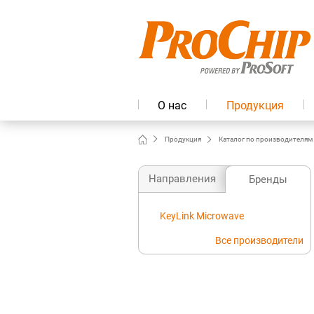
О нас
Продукция
Продукция
Каталог по производителям
Направления
Бренды
KeyLink Microwave
Все производители