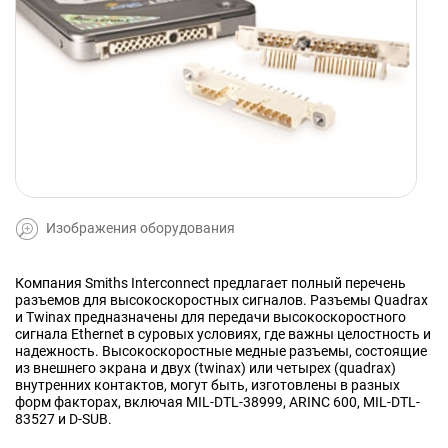
Изображения оборудования
Компания Smiths Interconnect предлагает полный перечень
разъемов для высокоскоростных сигналов. Разъемы Quadrax
и Twinax предназначены для передачи высокоскоростного
сигнала Ethernet в суровых условиях, где важны целостность и
надежность. Высокоскоростные медные разъемы, состоящие
из внешнего экрана и двух (twinax) или четырех (quadrax)
внутренних контактов, могут быть, изготовлены в разных
форм факторах, включая MIL-DTL-38999, ARINC 600, MIL-DTL-
83527 и D-SUB.