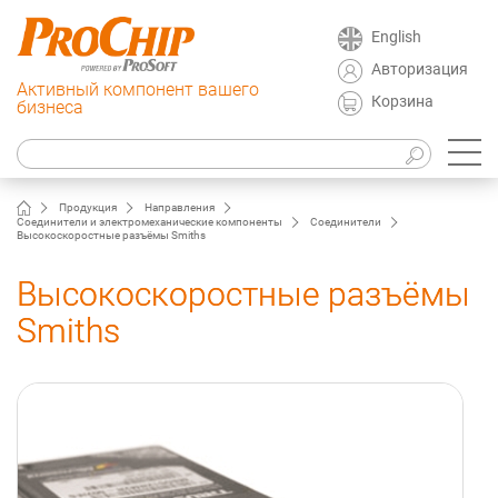
English
Авторизация
Активный компонент вашего
Корзина
бизнеса
Продукция
Направления
Соединители и электромеханические компоненты
Соединители
Высокоскоростные разъёмы Smiths
Высокоскоростные разъёмы
Smiths