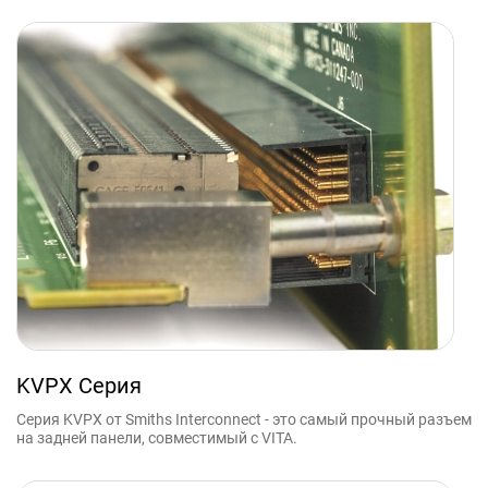
KVPX Серия
Серия KVPX от Smiths Interconnect - это самый прочный разъем
на задней панели, совместимый с VITA.