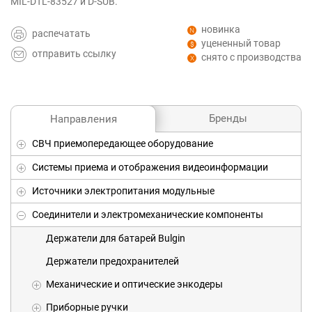
MIL-DTL-83527 и D-SUB.
новинка
распечатать
уцененный товар
отправить ссылку
снято с производства
Бренды
Направления
СВЧ приемопередающее оборудование
Системы приема и отображения видеоинформации
Источники электропитания модульные
Соединители и электромеханические компоненты
Держатели для батарей Bulgin
Держатели предохранителей
Механические и оптические энкодеры
Приборные ручки