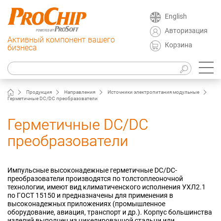
English
Авторизация
Активный компонент вашего
Корзина
бизнеса
Продукция
Направления
Источники электропитания модульные
Герметичные DC/DC преобразователи
Герметичные DC/DC
преобразователи
Импульсные высоконадежные герметичные DC/DC-
преобразователи производятся по толстоплеоночной
технологии, имеют вид климатиченского исполнения УХЛ2.1
по ГОСТ 15150 и предназначены для применения в
высоконадежных приложениях (промышленное
оборудование, авиация, транспорт и др.). Корпус большинства
изделий выполнен из никелированной стальни или