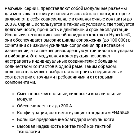
Разъемы серии L представляют собой модульные разъемы
для монтажа в стойку и панели высокой плотности, которые
включают в себя коаксиальные и сильноточные контакты до
200 А. Серия L используется в тяжелых условиях, где требуется
долговечность, прочность и длительный срок эксплуатации.
Используя технологию гиперболоидного контакта Hypertac®,
они обеспечивают высокие циклы сопряжения (до 100 000) в
сочетании с низкими усилиями сопряжения при вставке и
извлечении, а также непревзойденную устойчивость к ударам
и вибрации. Эта модульная конструкция позволяет
настраивать индивидуальные соединители с большим
количеством контактов в одной раме. Таким образом,
пользователь может выбрать и настроить соединитель в
соответствии с точными требованиями и с готовыми
компонентами.
Смешанные сигнальные, силовые и коаксиальные
модули
Обеспечивает ток до 200 А
Конфигурации, соответствующие стандартам EN45545
Большое предложение благодаря модульности
Высокая надежность контактной контактной
технологии