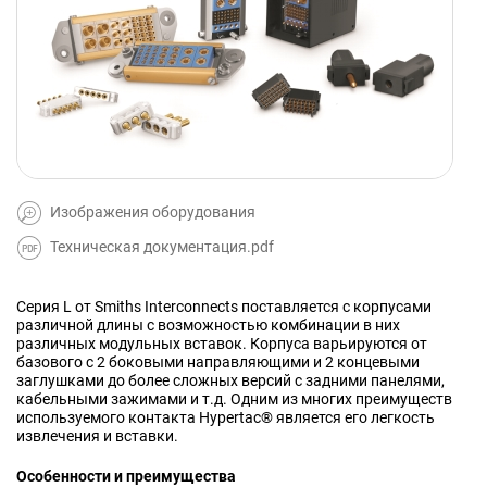
Изображения оборудования
Техническая документация.pdf
Серия L от Smiths Interconnects поставляется с корпусами
различной длины с возможностью комбинации в них
различных модульных вставок. Корпуса варьируются от
базового с 2 боковыми направляющими и 2 концевыми
заглушками до более сложных версий с задними панелями,
кабельными зажимами и т.д. Одним из многих преимуществ
используемого контакта Hypertac® является его легкость
извлечения и вставки.
Особенности и преимущества