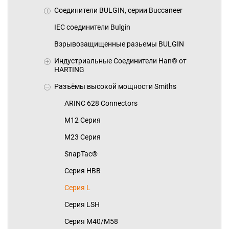
Cоединители BULGIN, серии Buccaneer
IEC соединители Bulgin
Взрывозащищенные разьемы BULGIN
Индустриальные Соединители Han® от
HARTING
Разъёмы высокой мощности Smiths
ARINC 628 Connectors
M12 Серия
M23 Серия
SnapTac®
Серия HBB
Серия L
Серия LSH
Серия M40/M58