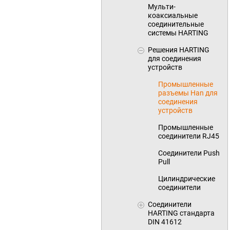
Мульти-
коаксиальные
соединительные
системы HARTING
Решения HARTING
для соединения
устройств
Промышленные
разъемы Han для
соединения
устройств
Промышленные
соединители RJ45
Соединители Push
Pull
Цилиндрические
соединители
Соединители
HARTING стандарта
DIN 41612