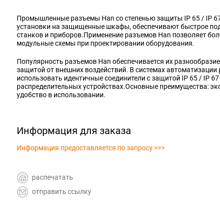
Промышленные разъемы Han со степенью защиты IP 65 / IP 6
установки на защищенные шкафы, обеспечивают быстрое по
станков и приборов.Применение разъемов Han позволяет бо
модульные схемы при проектировании оборудования.
Популярность разъемов Han обеспечивается их разнообрази
защитой от внешних воздействий. В системах автоматизации
использовать идентичные соединители с защитой IP 65 / IP 67
распределительных устройствах.Основные преимущества: эк
удобство в использовании.
Информация для заказа
Информация предоставляется по запросу >>>
распечатать
отправить ссылку