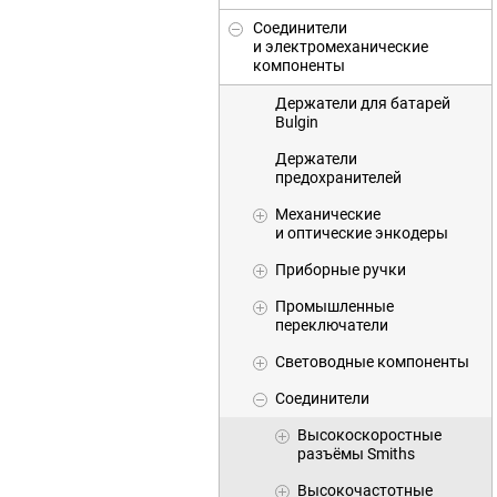
Соединители
и электромеханические
компоненты
Держатели для батарей
Bulgin
Держатели
предохранителей
Механические
и оптические энкодеры
Приборные ручки
Промышленные
переключатели
Световодные компоненты
Соединители
Высокоскоростные
разъёмы Smiths
Высокочастотные