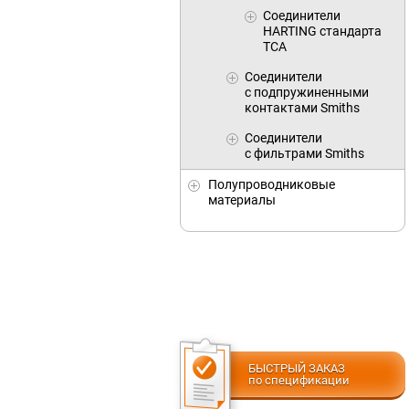
Соединители
HARTING стандарта
TCA
Соединители
с подпружиненными
контактами Smiths
Соединители
с фильтрами Smiths
Полупроводниковые
материалы
БЫСТРЫЙ ЗАКАЗ
по спецификации