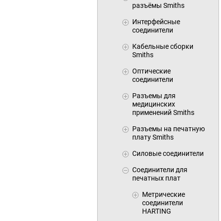
разъёмы Smiths
Интерфейсные
соединители
Кабельные сборки
Smiths
Оптические
соединители
Разъемы для
медицинских
применений Smiths
Разъемы на печатную
плату Smiths
Силовые соединители
Соединители для
печатных плат
Метрические
соединители
HARTING