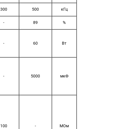
300
500
кГц
-
89
%
-
60
Вт
-
5000
мкФ
100
-
МОм