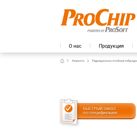
О нас
Продукция
Новости
Радиационно‑стойкие гибридн
БЫСТРЫЙ ЗАКАЗ
по спецификации