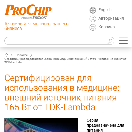
English
Авторизация
Активный компонент вашего
Корзина
бизнеса
Новости
Сертифицирован для использования в медицине: внешний источник питания 165 Вт от
TDK-Lambda
Сертифицирован для
использования в медицине:
внешний источник питания
165 Вт от TDK-Lambda
Серия
предназначена для
питания