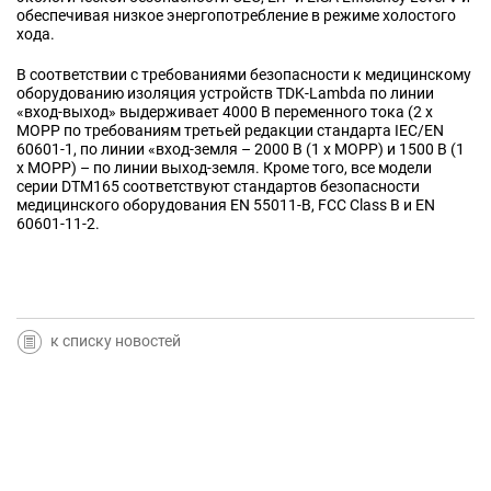
обеспечивая низкое энергопотребление в режиме холостого
хода.
В соответствии с требованиями безопасности к медицинскому
оборудованию изоляция устройств TDK-Lambda по линии
«вход-выход» выдерживает 4000 В переменного тока (2 x
MOPP по требованиям третьей редакции стандарта IEC/EN
60601-1, по линии «вход-земля – 2000 В (1 x MOPP) и 1500 В (1
x MOPP) – по линии выход-земля. Кроме того, все модели
серии DTM165 соответствуют стандартов безопасности
медицинского оборудования EN 55011-B, FCC Class B и EN
60601-11-2.
к списку новостей