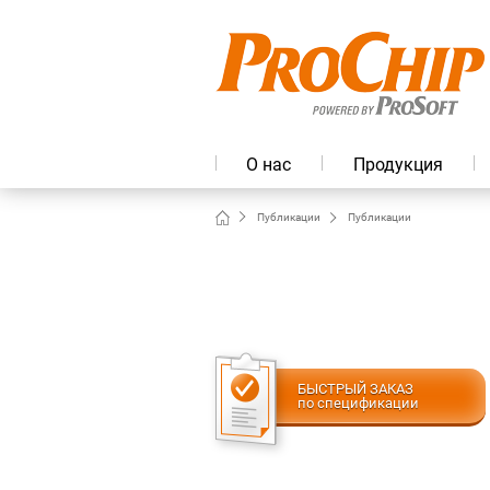
О нас
Продукция
Публикации
Публикации
БЫСТРЫЙ ЗАКАЗ
по спецификации