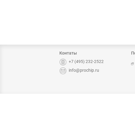
Контаты
П
+7 (495) 232-2522
info@prochip.ru