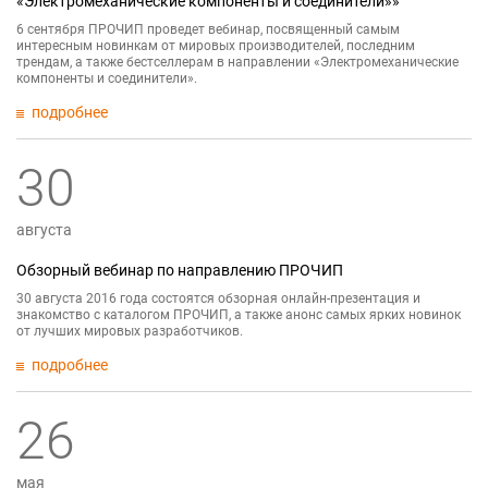
«Электромеханические компоненты и соединители»»
6 сентября ПРОЧИП проведет вебинар, посвященный самым
интересным новинкам от мировых производителей, последним
трендам, а также бестселлерам в направлении «Электромеханические
компоненты и соединители».
подробнее
30
августа
Обзорный вебинар по направлению ПРОЧИП
30 августа 2016 года состоятся обзорная онлайн-презентация и
знакомство с каталогом ПРОЧИП, а также анонс самых ярких новинок
от лучших мировых разработчиков.
подробнее
26
мая