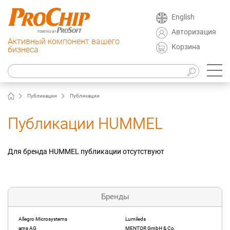
English
Авторизация
Активный компонент вашего
Корзина
бизнеса
Публикации
Публикации
Публикации HUMMEL
Для бренда HUMMEL публикации отсутствуют
Бренды
Allegro Microsystems
Lumileds
ams AG
MENTOR GmbH & Co.