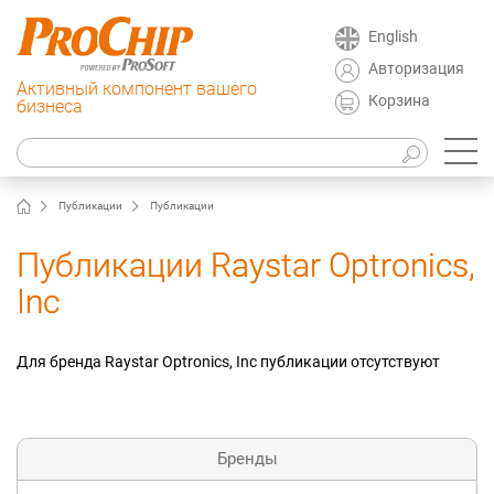
English
Авторизация
Активный компонент вашего
Корзина
бизнеса
Публикации
Публикации
Публикации Raystar Optronics,
Inc
Для бренда Raystar Optronics, Inc публикации отсутствуют
Бренды