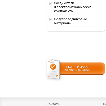
Соединители
и электромеханические
компоненты
Полупроводниковые
материалы
БЫСТРЫЙ ЗАКАЗ
по спецификации
Контаты
П