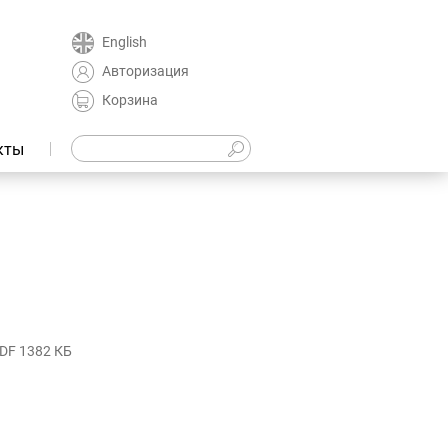
English
Авторизация
Корзина
кты
DF 1382 КБ