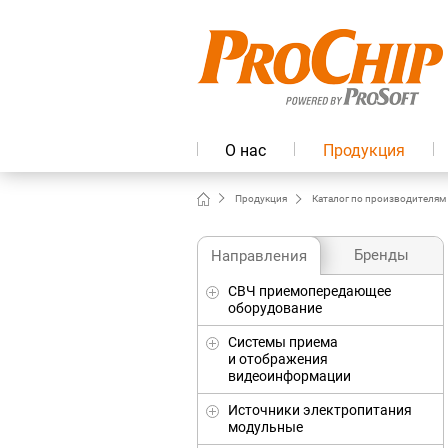
О нас
Продукция
Продукция
Каталог по производителям
Бренды
Направления
СВЧ приемопередающее
оборудование
Системы приема
и отображения
видеоинформации
Источники электропитания
модульные