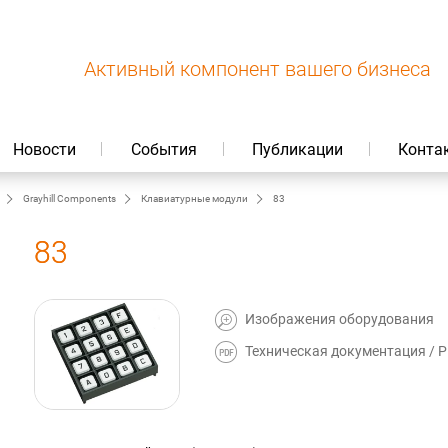
Активный компонент вашего бизнеса
Новости
События
Публикации
Конта
Grayhill Components
Клавиатурные модули
83
83
Изображения оборудования
Техническая документация / P