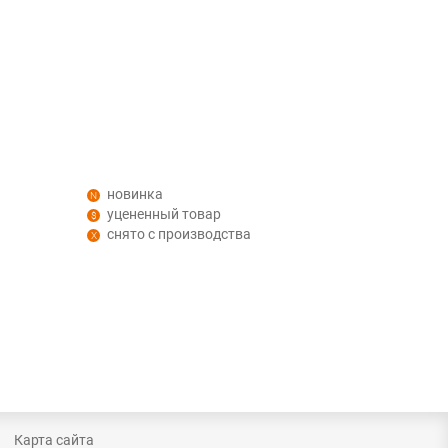
новинка
уцененный товар
снято с производства
Карта сайта