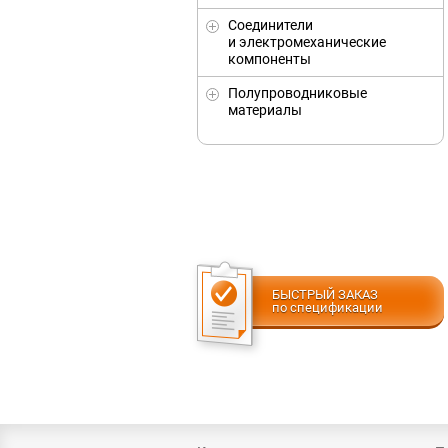
Соединители
и электромеханические
компоненты
Полупроводниковые
материалы
БЫСТРЫЙ ЗАКАЗ
по спецификации