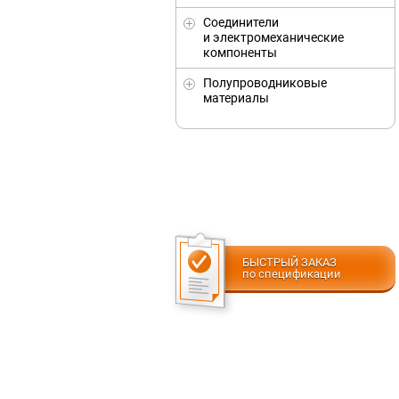
Соединители
и электромеханические
компоненты
Полупроводниковые
материалы
БЫСТРЫЙ ЗАКАЗ
по спецификации