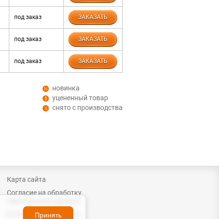
под заказ
ЗАКАЗАТЬ
под заказ
ЗАКАЗАТЬ
под заказ
ЗАКАЗАТЬ
новинка
уцененный товар
снято с производства
Карта сайта
Согласие на обработку
персональных данных
© ProChip, 2004 – 2026
Принять