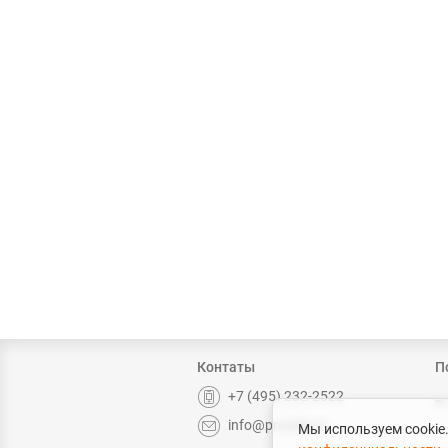
Контаты
П
+7 (495) 232-2522
info@prochip.ru
Мы используем cookie