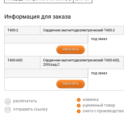
Информация для заказа
T400-2
Сердечник магнитодиэлектрический T400-2
под заказ
ЗАКАЗАТЬ
T400-60D
Сердечник магнитодиэлектрический T400-60D,
200град.С
под заказ
ЗАКАЗАТЬ
новинка
распечатать
уцененный товар
отправить ссылку
снято с производства