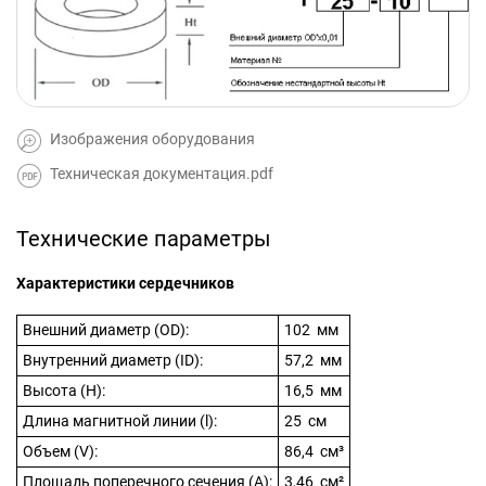
Изображения оборудования
Техническая документация.pdf
Технические параметры
Характеристики сердечников
Внешний диаметр (OD):
102 мм
Внутренний диаметр (ID):
57,2 мм
Высота (H):
16,5 мм
Длина магнитной линии (l):
25 см
Объем (V):
86,4 см³
Площадь поперечного сечения (A):
3,46 см²